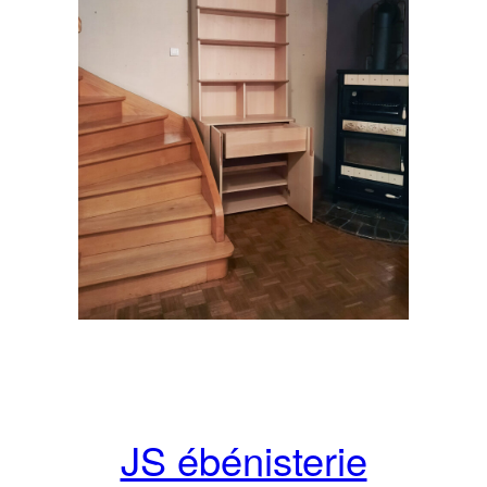
JS ébénisterie