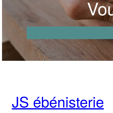
Vou
JS ébénisterie