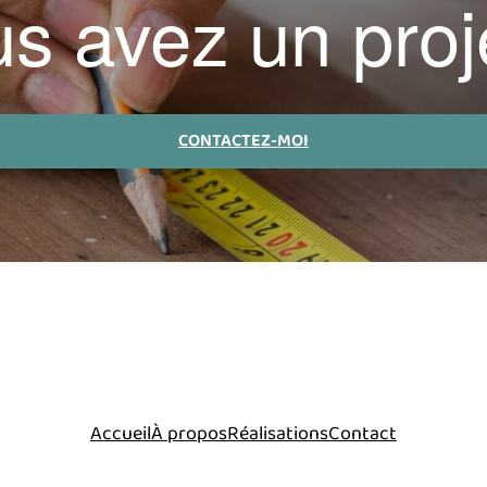
s avez un proj
CONTACTEZ-MOI
Accueil
À propos
Réalisations
Contact