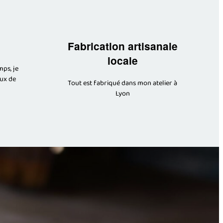
Fabrication artisanale
locale
mps, je
aux de
Tout est fabriqué dans mon atelier à
Lyon