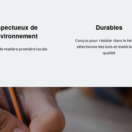
pectueux de
Durables
nvironnement
Conçus pour résister dans le te
sélectionne des bois et matéri
 de matière première locale
qualité