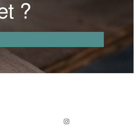
et ?
Instagram